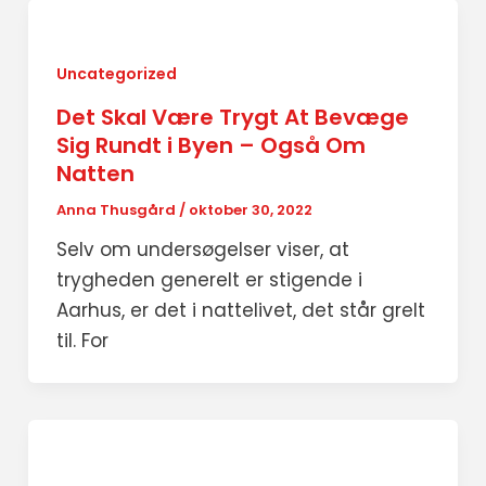
Uncategorized
Det Skal Være Trygt At Bevæge
Sig Rundt i Byen – Også Om
Natten
Anna Thusgård
/
oktober 30, 2022
Selv om undersøgelser viser, at
trygheden generelt er stigende i
Aarhus, er det i nattelivet, det står grelt
til. For