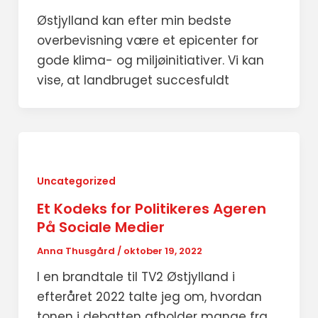
Østjylland kan efter min bedste
overbevisning være et epicenter for
gode klima- og miljøinitiativer. Vi kan
vise, at landbruget succesfuldt
Uncategorized
Et Kodeks for Politikeres Ageren
På Sociale Medier
Anna Thusgård
/
oktober 19, 2022
I en brandtale til TV2 Østjylland i
efteråret 2022 talte jeg om, hvordan
tonen i debatten afholder mange fra