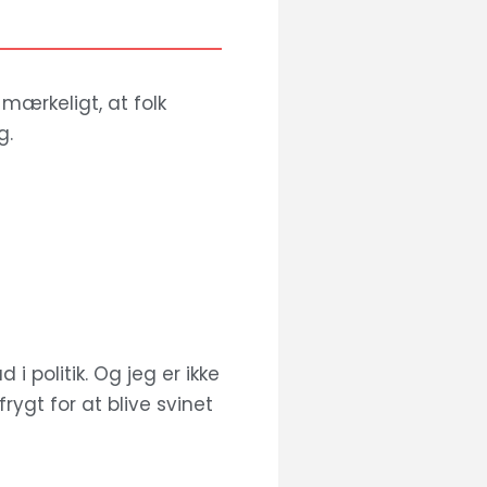
 mærkeligt, at folk
g.
i politik. Og jeg er ikke
rygt for at blive svinet