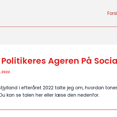
Fors
 Politikeres Ageren På Soci
, 2022
Østjylland i efteråret 2022 talte jeg om, hvordan ton
u kan se talen her eller læse den nedenfor.