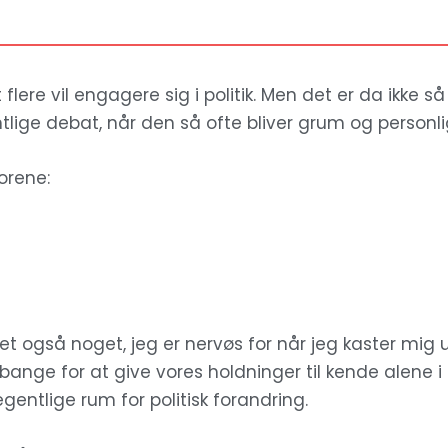
flere vil engagere sig i politik. Men det er da ikke så
ntlige debat, når den så ofte bliver grum og personli
orene:
et også noget, jeg er nervøs for når jeg kaster mig ud 
bange for at give vores holdninger til kende alene i f
gentlige rum for politisk forandring.