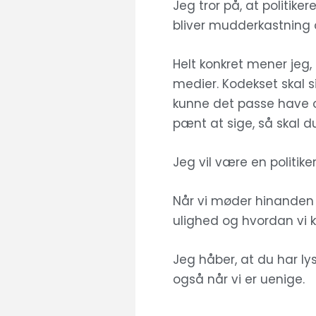
Jeg tror på, at politiker
bliver mudderkastning 
Helt konkret mener jeg,
medier. Kodekset skal
kunne det passe have ov
pænt at sige, så skal du 
Jeg vil være en politike
Når vi møder hinanden i 
ulighed og hvordan vi ka
Jeg håber, at du har lys
også når vi er uenige.